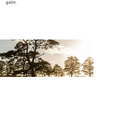
galm.
Duurzaamheid