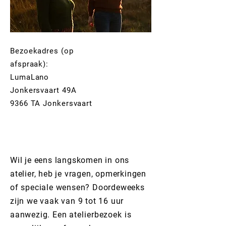
Bezoekadres (op
afspraak):
LumaLano
Jonkersvaart 49A
9366 TA Jonkersvaart
Wil je eens langskomen in ons
atelier, heb je
vragen, opmerkingen
of speciale wensen? Doordeweeks
zijn we vaak van 9 tot 16
uur
aanwezig. Een
atelierbezoek
is