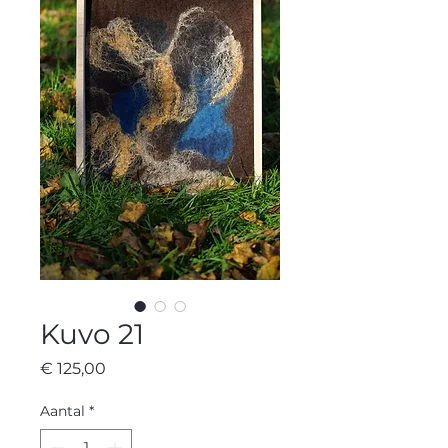
Kuvo 21
Prijs
€ 125,00
Aantal
*