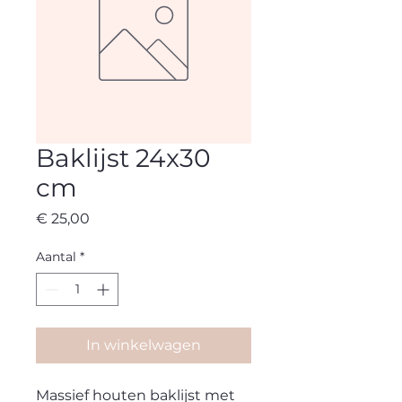
Baklijst 24x30
cm
Prijs
€ 25,00
Aantal
*
In winkelwagen
Massief houten baklijst met