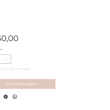
Prijs
50,00
*
ar 1 op voorraad
In winkelwagen