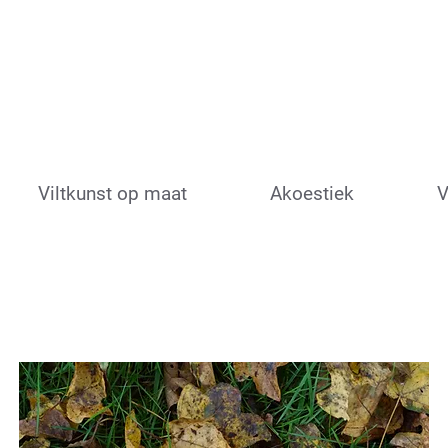
Viltkunst op maat
Akoestiek
V