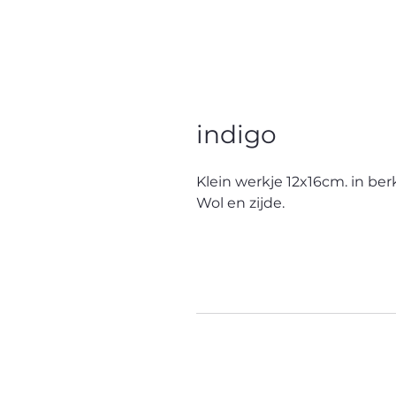
indigo
Klein werkje 12x16cm. in be
Wol en zijde.