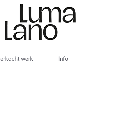
erkocht werk
Info